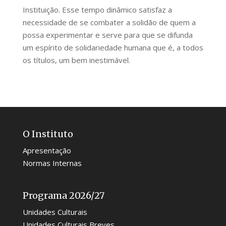
Instituição. Esse tempo dinâmico satisfaz a
necessidade de se combater a solidão de quem a
possa experimentar e serve para que se difunda
um espírito de solidariedade humana que é, a todos
os títulos, um bem inestimável.
O Instituto
Apresentação
Normas Internas
Programa 2026/27
Unidades Culturais
Unidades Culturais Breves