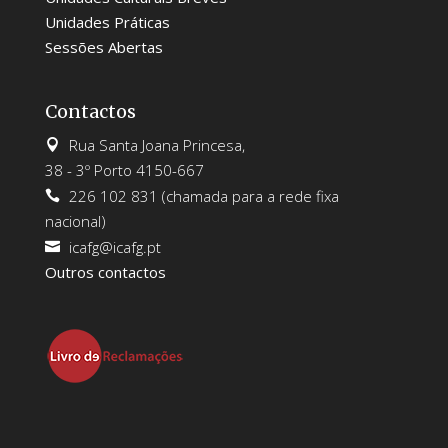
Unidades Práticas
Sessões Abertas
Contactos
Rua Santa Joana Princesa,

38 - 3º Porto 4150-667
226 102 831 (chamada para a rede fixa

nacional)
icafg@icafg.pt

Outros contactos