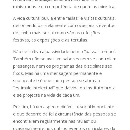
ministradas e na competência de quem as ministra.
A vida cultural pulula entre “aulas” e visitas culturais,
decorrendo paralelamente com ocasionais eventos
de cunho mais social como são as refeições
festivas, as exposições e as tertúlias.
Não se cultiva a passividade nem o “passar tempo”.
Também não se avaliam saberes nem se controlam
presenças, nem os programas das disciplinas são
fixos. Mas há uma mensagem permanente e
subjacente e é que cada pessoa se abra ao
“estímulo intelectual” que da vida do Instituto brota
e se projecte na vida de cada um.
Por fim, há um aspecto dinâmico-social importante
e que decorre da feliz circunstância das pessoas se
encontrarem regularmente nas “aulas” ou
ocasionalmente nos outros eventos curriculares da