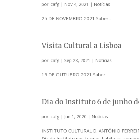
por
icafg
|
Nov 4, 2021
|
Notícias
25 DE NOVEMBRO 2021 Saber...
Visita Cultural a Lisboa
por
icafg
|
Sep 28, 2021
|
Notícias
15 DE OUTUBRO 2021 Saber...
Dia do Instituto 6 de junho d
por
icafg
|
Jun 1, 2020
|
Notícias
INSTITUTO CULTURAL D. ANTÓNIO FERREIRA G
Dia do Instituto nos termos habituais, come