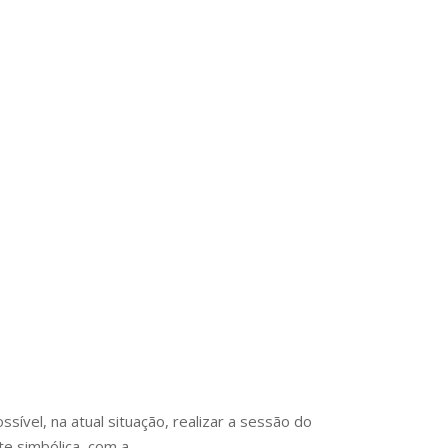
, na atual situação, realizar a sessão do
 simbólica, com a...