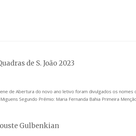
uadras de S. João 2023
lene de Abertura do novo ano letivo foram divulgados os nome
a Miguens Segundo Prémio: Maria Fernanda Bahia Primeira Menção 
louste Gulbenkian