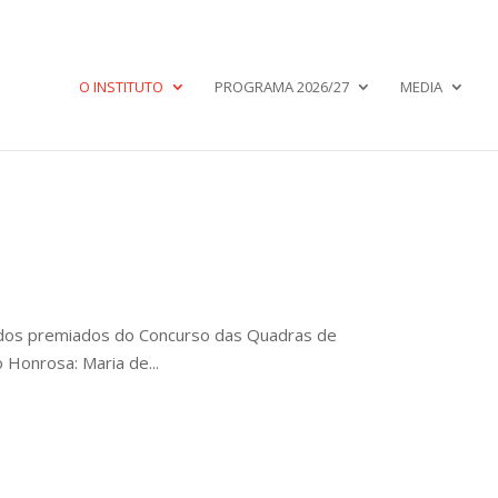
O INSTITUTO
PROGRAMA 2026/27
MEDIA
s dos premiados do Concurso das Quadras de
Honrosa: Maria de...